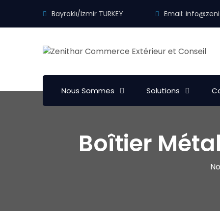
Bayraklı/Izmir TURKEY
Email:
info@zeni
Nous Sommes
Solutions
Co
Boîtier Métal
N