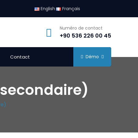
English
Français
Numéro de contact
+90 536 226 00 45
Contact
Démo
 / secondaire)
re)