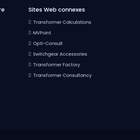
re
Sites Web connexes
Transformer Calculations
MVPoint
Opti-Consult
Switchgear Accessories
Transformer Factory
Transformer Consultancy