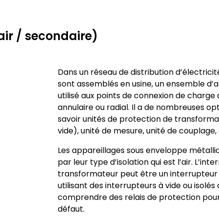
’air / secondaire)
Dans un réseau de distribution d’électricit
sont assemblés en usine, un ensemble d’a
utilisé aux points de connexion de charge 
annulaire ou radial. Il a de nombreuses opt
savoir unités de protection de transforma
vide), unité de mesure, unité de couplage, 
Les appareillages sous enveloppe métalliqu
par leur type d’isolation qui est l’air. L’inte
transformateur peut être un interrupteur à
utilisant des interrupteurs à vide ou isolé
comprendre des relais de protection pour 
défaut.