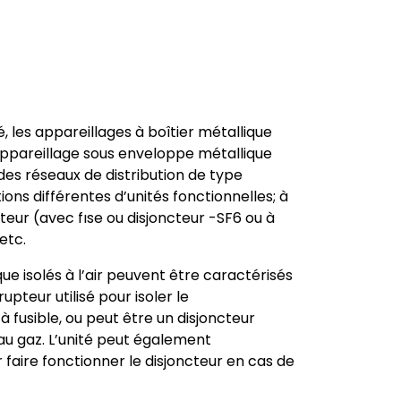
é, les appareillages à boîtier métallique
ppareillage sous enveloppe métallique
des réseaux de distribution de type
ions différentes d’unités fonctionnelles; à
teur (avec fıse ou disjoncteur -SF6 ou à
etc.
e isolés à l’air peuvent être caractérisés
rrupteur utilisé pour isoler le
 fusible, ou peut être un disjoncteur
s au gaz. L’unité peut également
faire fonctionner le disjoncteur en cas de