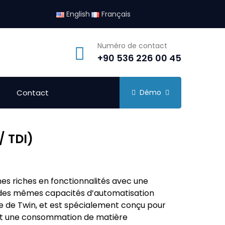
English
Français
Numéro de contact
+90 536 226 00 45
Contact
Démo
/ TDI)
s riches en fonctionnalités avec une
des mêmes capacités d’automatisation
e de Twin, et est spécialement conçu pour
 et une consommation de matière