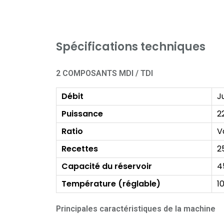
Spécifications techniques
2 COMPOSANTS MDI / TDI
Débit
J
Puissance
2
Ratio
V
Recettes
2
Capacité du réservoir
4
Température (réglable)
1
Principales caractéristiques de la machine