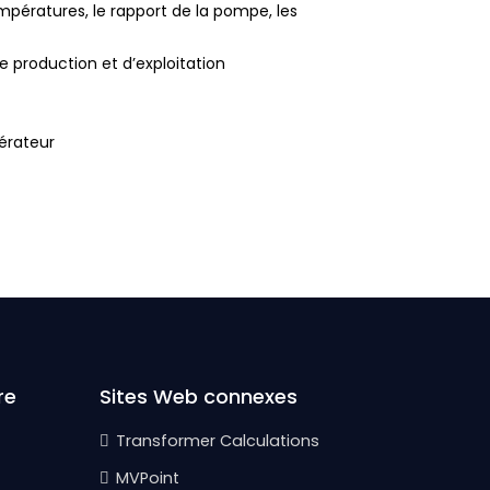
températures, le rapport de la pompe, les
 production et d’exploitation
pérateur
re
Sites Web connexes
Transformer Calculations
MVPoint