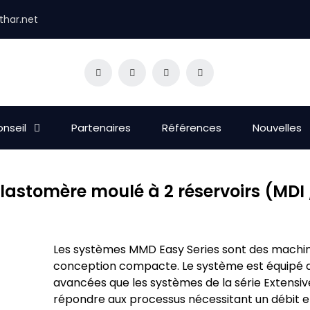
thar.net
nseil
Partenaires
Références
Nouvelles
astomère moulé à 2 réservoirs (MDI 
Les systèmes MMD Easy Series sont des machine
conception compacte. Le système est équipé 
avancées que les systèmes de la série Extensiv
répondre aux processus nécessitant un débit