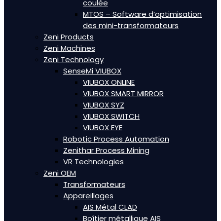
coulée
MTOS – Software d’optimisation
des mini-transformateurs
Zeni Products
Zeni Machines
Zeni Technology
SenseMi VIUBOX
VIUBOX ONLINE
VIUBOX SMART MIRROR
VIUBOX SYZ
VIUBOX SWITCH
VIUBOX EYE
Robotic Process Automation
Zenithar Process Mining
VR Technologies
Zeni OEM
Transformateurs
Appareillages
AIS Métal CLAD
Boîtier métallique AIS