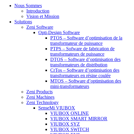
Nous Sommes
Introduction
Vision et Mission
Solutions
Zeni Software
Opti-Design Software
PTOS – Software d’optimisation de la
transformateur de puissance
PTPS – Sofware de fabrication de
transformateurs de puissance
DTOS – Software d’optimisation des
transformateurs de distribution
CrTos – Software d’optimisation des
transformateurs en résine coulée
MTOS – Software d’optimisation des
mini-transformateurs
Zeni Products
Zeni Machines
Zeni Technology
SenseMi VIUBOX
VIUBOX ONLINE
VIUBOX SMART MIRROR
VIUBOX SYZ
VIUBOX SWITCH