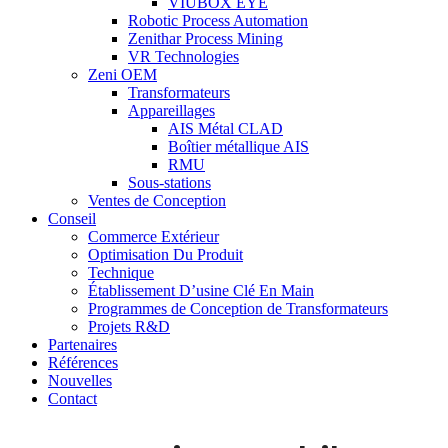
VIUBOX EYE
Robotic Process Automation
Zenithar Process Mining
VR Technologies
Zeni OEM
Transformateurs
Appareillages
AIS Métal CLAD
Boîtier métallique AIS
RMU
Sous-stations
Ventes de Conception
Conseil
Commerce Extérieur
Optimisation Du Produit
Technique
Établissement D’usine Clé En Main
Programmes de Conception de Transformateurs
Projets R&D
Partenaires
Références
Nouvelles
Contact