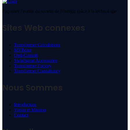
Façonner l'avenir du secteur de l'énergie grâce à la technologie
Sites Web connexes
Transformer Calculations
MVPoint
Opti-Consult
Switchgear Accessories
Transformer Factory
Transformer Consultancy
Nous Sommes
Introduction
Vision et Mission
Contact