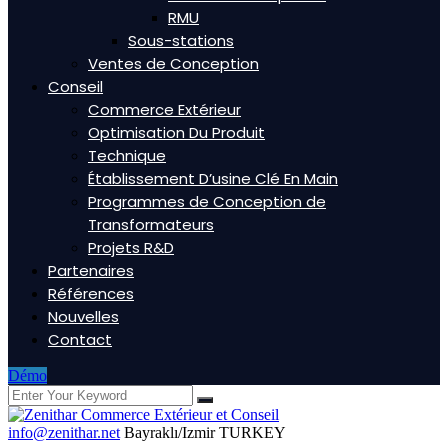
RMU
Sous-stations
Ventes de Conception
Conseil
Commerce Extérieur
Optimisation Du Produit
Technique
Établissement D’usine Clé En Main
Programmes de Conception de
Transformateurs
Projets R&D
Partenaires
Références
Nouvelles
Contact
Démo
info@zenithar.net
Bayraklı/Izmir TURKEY