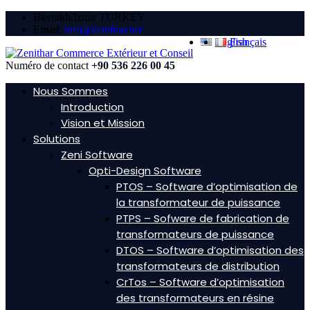
Bayraklı/Izmir TURKEY
Email:
info@zenithar.net
English
Français
Numéro de contact
+90 536 226 00 45
Nous Sommes
Introduction
Vision et Mission
Solutions
Zeni Software
Opti-Design Software
PTOS – Software d’optimisation de
la transformateur de puissance
PTPS – Sofware de fabrication de
transformateurs de puissance
DTOS – Software d’optimisation des
transformateurs de distribution
CrTos – Software d’optimisation
des transformateurs en résine