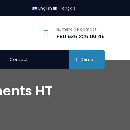
English
Français
Numéro de contact
+90 536 226 00 45
Contact
Démo
ments HT