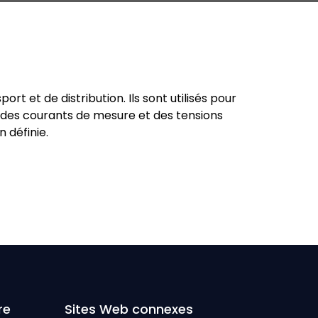
t et de distribution. Ils sont utilisés pour
on des courants de mesure et des tensions
 définie.
re
Sites Web connexes