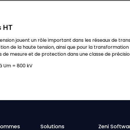
s HT
sion jouent un rôle important dans les réseaux de transpor
ction de la haute tension, ainsi que pour la transformati
 de mesure et de protection dans une classe de précision
 à Um = 800 kV
Sommes
Solutions
Zeni Softwa