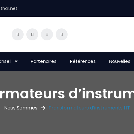
thar.net
nseil
Partenaires
Références
Nouvelles
rmateurs d’instru
Nous Sommes
Transformateurs d’instruments HT