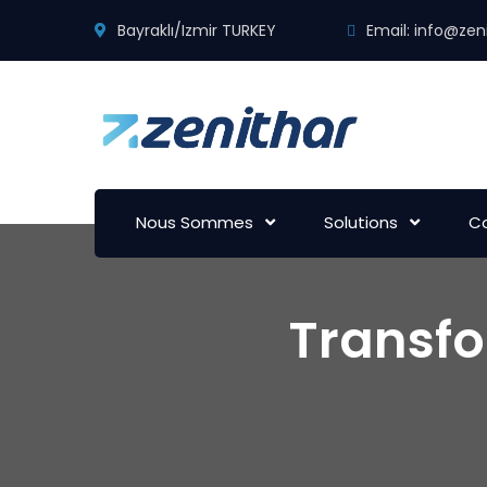
Bayraklı/Izmir TURKEY
Email:
info@zeni
Nous Sommes
Solutions
Co
Transfo