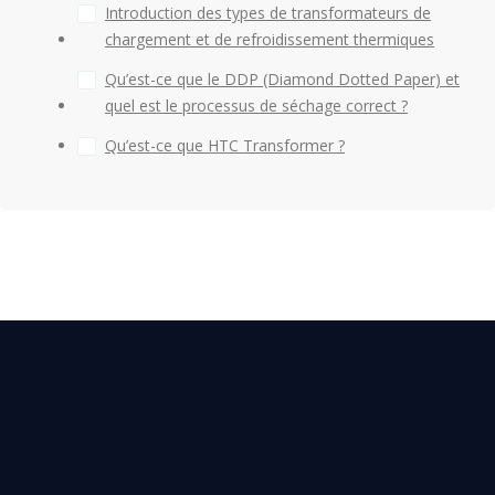
Introduction des types de transformateurs de
chargement et de refroidissement thermiques
Qu’est-ce que le DDP (Diamond Dotted Paper) et
quel est le processus de séchage correct ?
Qu’est-ce que HTC Transformer ?