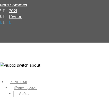
Nous Sommes
2021
février
01
ZENITHAR
février 1, 2021
Vidéos