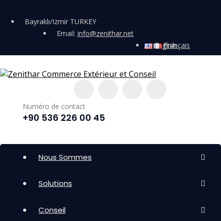
Bayraklı/Izmir TURKEY
Email:
info@zenithar.net
English
Français
Numéro de contact
+90 536 226 00 45
Nous Sommes
Solutions
Conseil