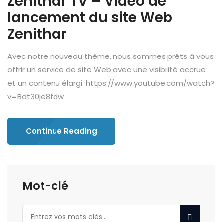
Zenithar TV – Vidéo de
lancement du site Web
Zenithar
Avec notre nouveau thème, nous sommes prêts à vous
offrir un service de site Web avec une visibilité accrue
et un contenu élargi. https://www.youtube.com/watch?
v=Bdt30je8fdw
Continue Reading
Mot-clé