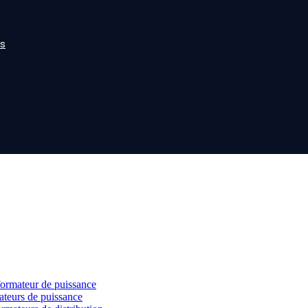
s
formateur de puissance
ateurs de puissance