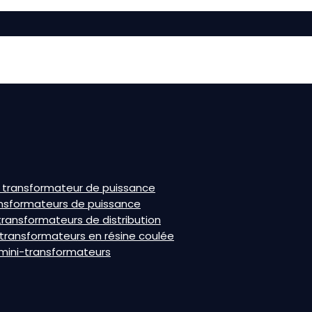
a transformateur de puissance
ansformateurs de puissance
ransformateurs de distribution
 transformateurs en résine coulée
mini-transformateurs