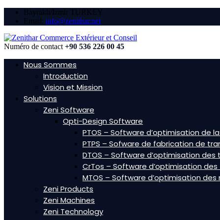
Bayraklı/Izmir TURKEY
Email:
info@zenithar.net
Numéro de contact
+90 536 226 00 45
Nous Sommes
Introduction
Vision et Mission
Solutions
Zeni Software
Opti-Design Software
PTOS – Software d’optimisation de l
PTPS – Sofware de fabrication de tr
DTOS – Software d’optimisation des t
CrTos – Software d’optimisation des
MTOS – Software d’optimisation des 
Zeni Products
Zeni Machines
Zeni Technology