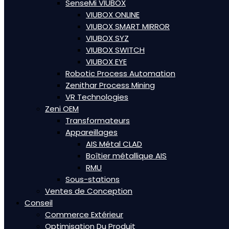
SenseMi VIUBOX
VIUBOX ONLINE
VIUBOX SMART MIRROR
VIUBOX SYZ
VIUBOX SWITCH
VIUBOX EYE
Robotic Process Automation
Zenithar Process Mining
VR Technologies
Zeni OEM
Transformateurs
Appareillages
AIS Métal CLAD
Boîtier métallique AIS
RMU
Sous-stations
Ventes de Conception
Conseil
Commerce Extérieur
Optimisation Du Produit