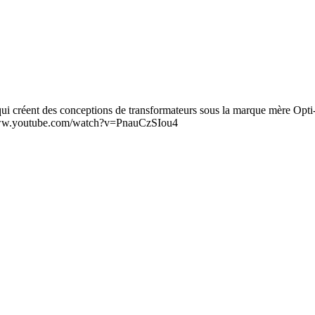
ui créent des conceptions de transformateurs sous la marque mère O
://www.youtube.com/watch?v=PnauCzSIou4