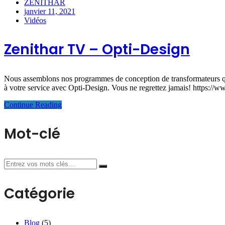
ZENITHAR
janvier 11, 2021
Vidéos
Zenithar TV – Opti-Design
Nous assemblons nos programmes de conception de transformateurs q
à votre service avec Opti-Design. Vous ne regrettez jamais! https
Continue Reading
Mot-clé
Catégorie
Blog
(5)