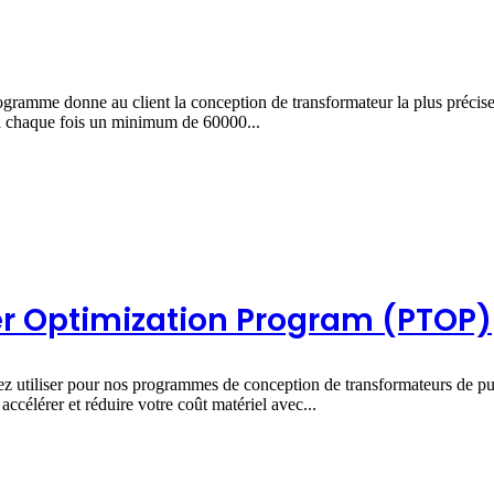
ramme donne au client la conception de transformateur la plus précise e
t à chaque fois un minimum de 60000...
r Optimization Program (PTOP)
utiliser pour nos programmes de conception de transformateurs de pui
ccélérer et réduire votre coût matériel avec...