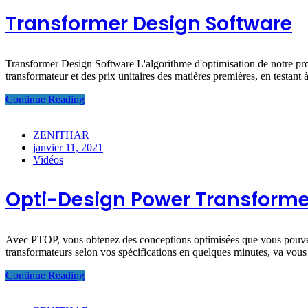
Transformer Design Software
Transformer Design Software L'algorithme d'optimisation de notre prog
transformateur et des prix unitaires des matières premières, en testan
Continue Reading
ZENITHAR
janvier 11, 2021
Vidéos
Opti-Design Power Transforme
Avec PTOP, vous obtenez des conceptions optimisées que vous pouvez 
transformateurs selon vos spécifications en quelques minutes, va vous a
Continue Reading